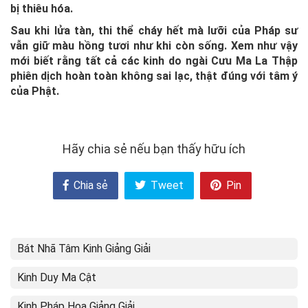
bị thiêu hóa.
Sau khi lửa tàn, thi thể cháy hết mà lưỡi của Pháp sư
vẫn giữ màu hồng tươi như khi còn sống. Xem như vậy
mới biết rằng tất cả các kinh do ngài Cưu Ma La Thập
phiên dịch hoàn toàn không sai lạc, thật đúng với tâm ý
của Phật.
Hãy chia sẻ nếu bạn thấy hữu ích
Chia sẻ
Tweet
Pin
Bát Nhã Tâm Kinh Giảng Giải
Kinh Duy Ma Cật
Kinh Pháp Hoa Giảng Giải