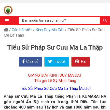
/
Các bài viết
/
Kinh Duy Ma Cật
/ Tiểu Sử Pháp Sư Cưu
Ma La Thập
Tiểu Sử Pháp Sư Cưu Ma La Thập
Chia sẻ
Tweet
Pin
GIẢNG GIẢI KINH DUY MA CẬT
Tác giả Lê Sỹ Minh Tùng
Tiểu Sử Pháp Sư Cưu Ma La Thập [Audio]
Pháp sư Cưu Ma La Thập tiếng Phạn là KUMARATRA
gốc người Ấn Độ sinh ra trong thời Diêu Tần tức
khoảng 400 năm sau Tây lịch và gần 1000 năm sau khi