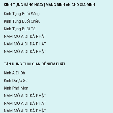
KINH TỤNG HẰNG NGÀY | MANG BÌNH AN CHO GIA ĐÌNH
Kinh Tụng Buổi Sáng
Kinh Tụng Buổi Chiều
Kinh Tụng Buổi Tối
NAM MÔ A DI ĐÀ PHẬT
NAM MÔ A DI ĐÀ PHẬT
NAM MÔ A DI ĐÀ PHẬT
TẬN DỤNG THỜI GIAN ĐỂ NIỆM PHẬT
Kinh A Di Đà
Kinh Dược Sư
Kinh Phổ Môn
NAM MÔ A DI ĐÀ PHẬT
NAM MÔ A DI ĐÀ PHẬT
NAM MÔ A DI ĐÀ PHẬT