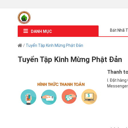
Bát Nhã T
DANH MỤC
/
Tuyển Tập Kinh Mừng Phật Đản
Tuyển Tập Kinh Mừng Phật Đản
Thanh t
I. Đặt hàng
Messenger F