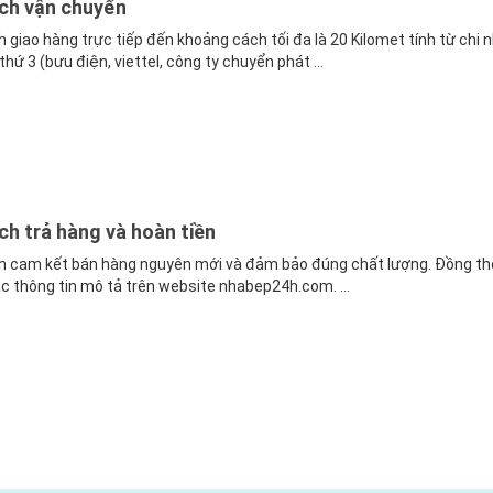
ch vận chuyển
 giao hàng trực tiếp đến khoảng cách tối đa là 20 Kilomet tính từ chi
hứ 3 (bưu điện, viettel, công ty chuyển phát ...
ch trả hàng và hoàn tiền
h cam kết bán hàng nguyên mới và đảm bảo đúng chất lượng. Đồng th
c thông tin mô tả trên website nhabep24h.com. ...