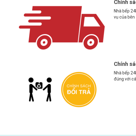
Chính sá
Nhà bếp 24h
vụ của bên t
Chính sá
Nhà bếp 24
đúng với cá