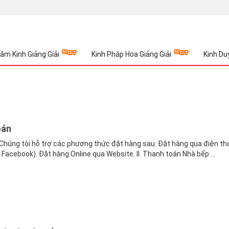
âm Kinh Giảng Giải
Kinh Pháp Hoa Giảng Giải
Kinh Du
oán
 Chúng tôi hỗ trợ các phương thức đặt hàng sau: Đặt hàng qua điện tho
acebook). Đặt hàng Online qua Website. II. Thanh toán Nhà bếp ...