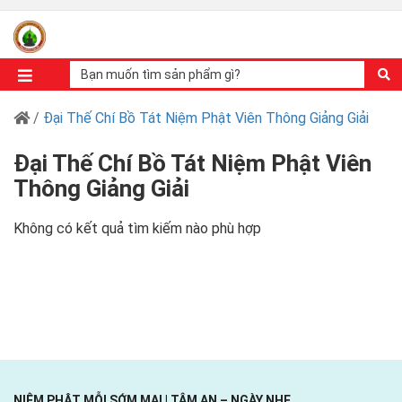
/
Đại Thế Chí Bồ Tát Niệm Phật Viên Thông Giảng Giải
Đại Thế Chí Bồ Tát Niệm Phật Viên
Thông Giảng Giải
Không có kết quả tìm kiếm nào phù hợp
NIỆM PHẬT MỖI SỚM MAI | TÂM AN – NGÀY NHẸ