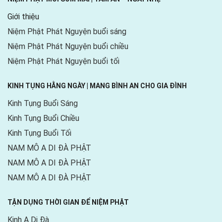
Giới thiệu
Niệm Phật Phát Nguyện buổi sáng
Niệm Phật Phát Nguyện buổi chiều
Niệm Phật Phát Nguyện buổi tối
KINH TỤNG HẰNG NGÀY | MANG BÌNH AN CHO GIA ĐÌNH
Kinh Tụng Buổi Sáng
Kinh Tụng Buổi Chiều
Kinh Tụng Buổi Tối
NAM MÔ A DI ĐÀ PHẬT
NAM MÔ A DI ĐÀ PHẬT
NAM MÔ A DI ĐÀ PHẬT
TẬN DỤNG THỜI GIAN ĐỂ NIỆM PHẬT
Kinh A Di Đà