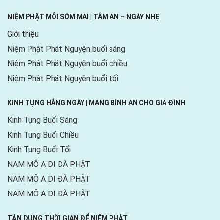
NIỆM PHẬT MỖI SỚM MAI | TÂM AN – NGÀY NHẸ
Giới thiệu
Niệm Phật Phát Nguyện buổi sáng
Niệm Phật Phát Nguyện buổi chiều
Niệm Phật Phát Nguyện buổi tối
KINH TỤNG HẰNG NGÀY | MANG BÌNH AN CHO GIA ĐÌNH
Kinh Tụng Buổi Sáng
Kinh Tụng Buổi Chiều
Kinh Tụng Buổi Tối
NAM MÔ A DI ĐÀ PHẬT
NAM MÔ A DI ĐÀ PHẬT
NAM MÔ A DI ĐÀ PHẬT
TẬN DỤNG THỜI GIAN ĐỂ NIỆM PHẬT