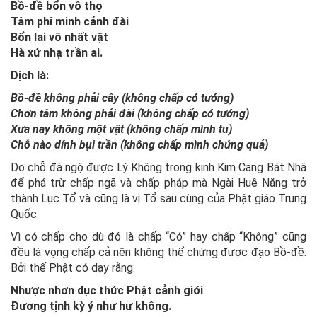
Bồ-đề bổn vô thọ
Tâm phi minh cảnh đài
Bổn lai vô nhất vật
Hà xứ nhạ trần ai.
Dịch là:
Bồ-đề không phải cây (không chấp có tướng)
Chơn tâm không phải đài (không chấp có tướng)
Xưa nay không một vật (không chấp mình tu)
Chỗ nào dính bụi trần (không chấp mình chứng quả)
Do chỗ đã ngộ được Lý Không trong kinh Kim Cang Bát Nhã
để phá trừ chấp ngã và chấp pháp mà Ngài Huệ Năng trở
thành Lục Tổ và cũng là vị Tổ sau cùng của Phật giáo Trung
Quốc.
Vì có chấp cho dù đó là chấp “Có” hay chấp “Không” cũng
đều là vọng chấp cả nên không thể chứng được đạo Bồ-đề.
Bởi thế Phật có dạy rằng:
Nhược nhơn dục thức Phật cảnh giới
Đương tịnh kỳ ý như hư không.